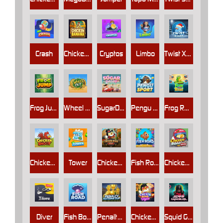
Crash
Chicken Banana
Cryptos
Limbo
Twist X-mas
Frog Jump
Wheel Out
SugarDaddy
Pengu Sport
Frog Road
Chicken Shoot
Tower
Chicken Road Gold
Fish Road
Chicken Road Race
Diver
Fish Boom
Penalty Nations Cup
Chicken Road Vegas
Squid Gamebler