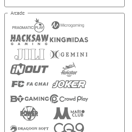
Arcade