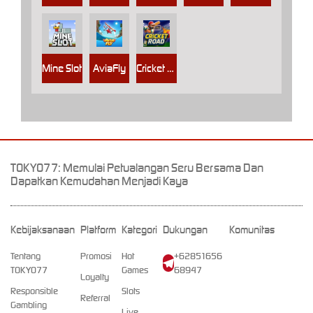
Mine Slot
AviaFly
Cricket Road
TOKYO77: Memulai Petualangan Seru Bersama Dan
Dapatkan Kemudahan Menjadi Kaya
Kebijaksanaan
Platform
Kategori
Dukungan
Komunitas
Tentang
Promosi
Hot
+62851656
TOKYO77
Games
68947
Loyalty
Responsible
Slots
Referral
Gambling
Live