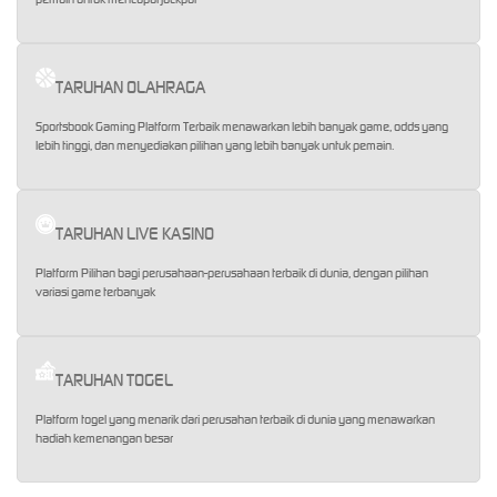
TARUHAN OLAHRAGA
Sportsbook Gaming Platform Terbaik menawarkan lebih banyak game, odds yang
lebih tinggi, dan menyediakan pilihan yang lebih banyak untuk pemain.
TARUHAN LIVE KASINO
Platform Pilihan bagi perusahaan-perusahaan terbaik di dunia, dengan pilihan
variasi game terbanyak
TARUHAN TOGEL
Platform togel yang menarik dari perusahan terbaik di dunia yang menawarkan
hadiah kemenangan besar