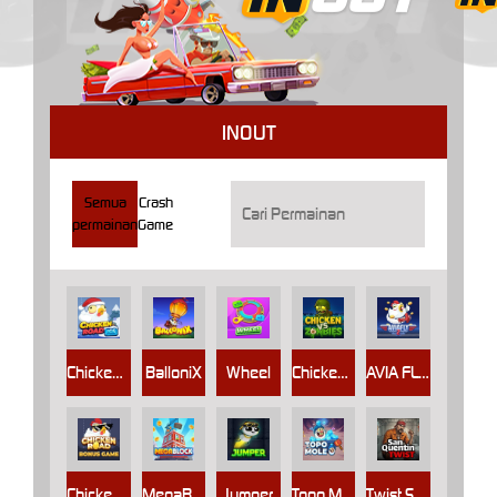
INOUT
Semua
Crash
permainan
Game
Chicken Road Ice
BalloniX
Wheel
Chicken vs Zombies
AVIA FLY 2
Chicken Road Bonus
MegaBlock
Jumper
Topo Mole
Twist San Quentin