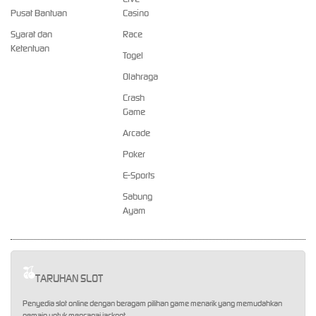
Pusat Bantuan
Casino
Syarat dan
Race
Ketentuan
Togel
Olahraga
Crash
Game
Arcade
Poker
E-Sports
Sabung
Ayam
TARUHAN SLOT
Penyedia slot online dengan beragam pilihan game menarik yang memudahkan
pemain untuk mencapai jackpot