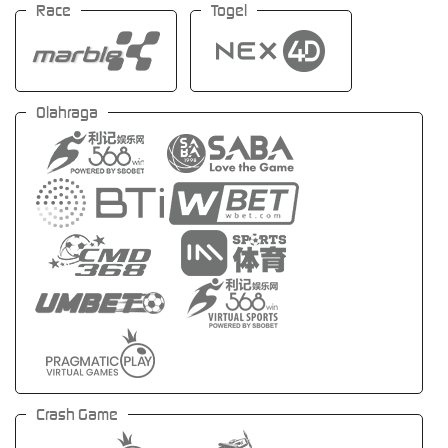
Race
Togel
Olahraga
Crash Game