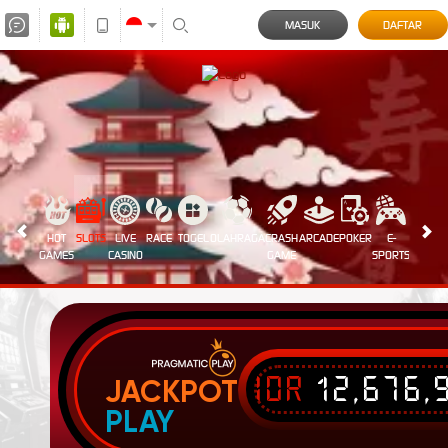
MASUK
DAFTAR
HOT
SLOTS
LIVE
RACE
TOGEL
OLAHRAGA
CRASH
ARCADE
POKER
E-
SABUN
GAMES
CASINO
GAME
SPORTS
AYAM
IDR
12,676,
JACKPOT
PLAY