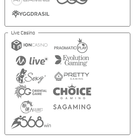
Live Casino