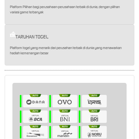
Platform Pilihan bagi perusahaan-perusahaan terbaik di dunia, dengan pilihan
variasi game terbanyak
TARUHAN TOGEL
Platform togel yang menarik dari perusahan terbaik di dunia yang menawarkan
hadiah kemenangan besar