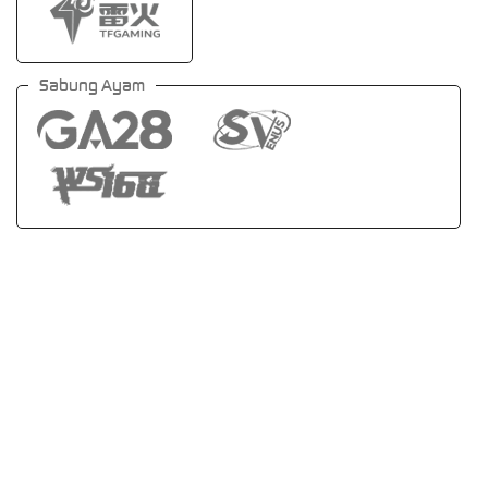
Sabung Ayam