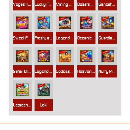
Vegas Hot Fruit
Lucky Fortune
Mining Bonanza
Beasts Of Luck
Ganesha Luck
Sweet Frenzy
Frosty and Flamy
Legend Of Eagle
Oceanic Melodies
Guardian of the Museum
Safari Blitz
Legend of Nian
Goddess Of Egypt
Heavenly Fortunes
Nutty Riches
Leprechaun Bonanza
Loki